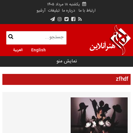
یکشنبه ۱۸ مرداد ۱۴۰۵
ارتباط با ما
درباره ما
تبلیغات
آرشیو
English
العربية
نمایش منو
zfhdf