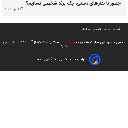
چطور با هنرهای دستی، یک برند شخصی بسازیم؟
۱۲ تیر ۱۴۰۴
تماس با ما
جشنواره فجر
تمامی حقوق این سایت متعلق به
هنرآنلاین
است و استفاده از آن با ذکر منبع منعی
ندارد
طراحی سایت خبری و خبرگزاری آسام