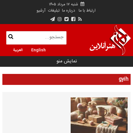
شنبه ۱۷ مرداد ۱۴۰۵
ارتباط با ما
درباره ما
تبلیغات
آرشیو
English
العربية
نمایش منو
gyih