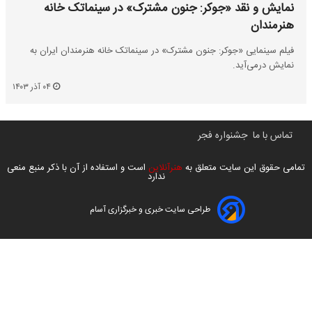
نمایش و نقد «جوکر: جنون مشترک»‏ در سینماتک خانه
هنرمندان
فیلم سینمایی «جوکر: جنون مشترک»‏ در سینماتک خانه هنرمندان ایران به
نمایش درمی‌آید.
۰۴ آذر ۱۴۰۳
تماس با ما
جشنواره فجر
تمامی حقوق این سایت متعلق به
هنرآنلاین
است و استفاده از آن با ذکر منبع منعی
ندارد
طراحی سایت خبری و خبرگزاری آسام