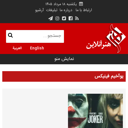
یکشنبه ۱۸ مرداد ۱۴۰۵
ارتباط با ما
درباره ما
تبلیغات
آرشیو
English
العربية
نمایش منو
یوآخیم فینیکس