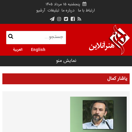
پنجشنبه ۱۵ مرداد ۱۴۰۵
ارتباط با ما
درباره ما
تبلیغات
آرشیو
English
العربية
نمایش منو
یاشار کمال