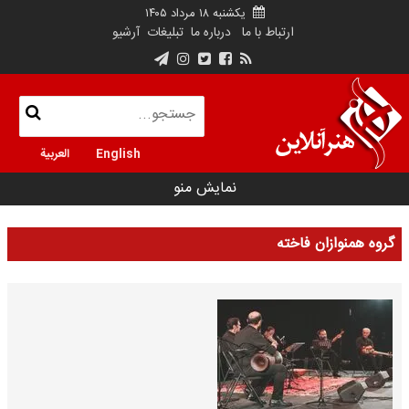
یکشنبه ۱۸ مرداد ۱۴۰۵
ارتباط با ما
درباره ما
تبلیغات
آرشیو
English
العربية
نمایش منو
گروه همنوازان فاخته