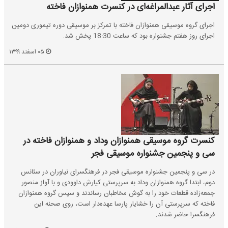
اجرای آثار عبدالمراغه‌ای در کنسرت همنوازان فاخته
اجرای گروه موسیقی همنوازان فاخته با تمرکز بر موسیقی دوره تیموری دومین
اجرای روز هفتم جشنواره بود که ساعت 18:30 پخش شد.
۰۵ اسفند ۱۳۹۹
کنسرت گروه موسیقی همنوازان وداد و همنوازان فاخته در
سی و پنجمین جشنواره موسیقی فجر
در سی و پنجمین جشنواره موسیقی فجر در فرهنگسرای نیاوران در سئانس
دوم، ابتدا گروه همنوازان وداد به سرپرستی کیارش داوودی و با آواز منصور
جمعه‌زاده قطعات خود را به گوش مخاطبان رساندند و سپس گروه همنوازان
فاخته که سرپرستی آن را خشایار پارسا عهده‌دار است، روی صحنه این
فرهنگسرا حاضر شدند.