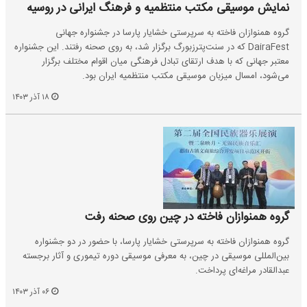
نمایش موسیقی مکتب منتظمیه و فرهنگ ایرانی در روسیه
گروه همنوازان فاخته به سرپرستی خشایار پارسا در جشنواره جهانی
DairaFest که در سنت‌پترزبورگ برگزار شد، به روی صحنه رفتند. این جشنواره
معتبر جهانی که با هدف ارتقای تبادل فرهنگی میان اقوام مختلف برگزار
می‌شود، امسال میزبان موسیقی مکتب منتظمیه ایران بود.
۱۸ آذر ۱۴۰۳
گروه همنوازان فاخته در چین روی صحنه رفت
گروه همنوازان فاخته به سرپرستی خشایار پارسا، با حضور در دو جشنواره
بین‌المللی موسیقی در چین، به معرفی موسیقی دوره تیموری و آثار برجسته
عبدالقادر مراغه‌ای پرداخت.
۰۶ آذر ۱۴۰۳