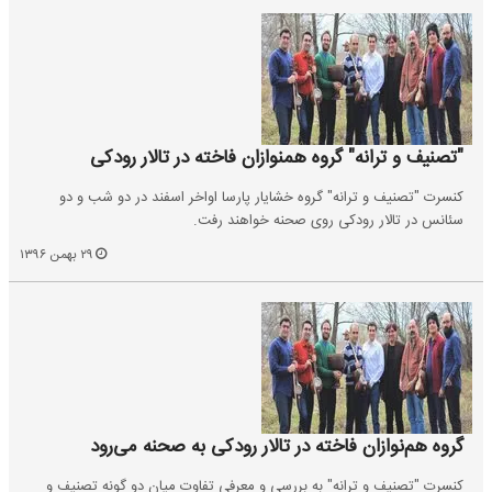
"تصنیف و ترانه" گروه همنوازان فاخته در تالار رودکی
کنسرت "تصنیف و ترانه" گروه خشایار پارسا اواخر اسفند در دو شب و دو
سئانس در تالار رودکی روی صحنه خواهند رفت.
۲۹ بهمن ۱۳۹۶
گروه هم‌نوازان فاخته در تالار رودکی به صحنه می‌رود
کنسرت "تصنیف و ترانه" به بررسی و معرفی تفاوت میان دو گونه تصنیف و