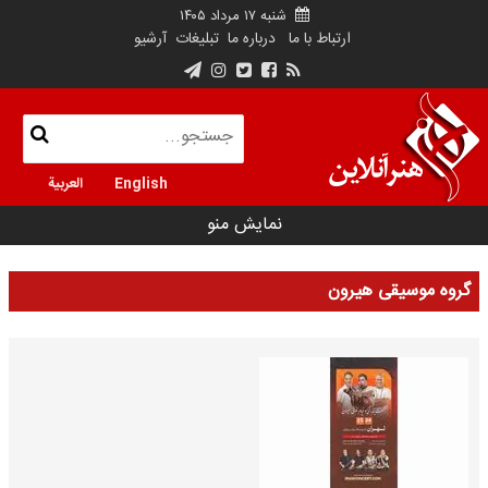
شنبه ۱۷ مرداد ۱۴۰۵
ارتباط با ما
درباره ما
تبلیغات
آرشیو
English
العربية
نمایش منو
گروه موسیقی هیرون