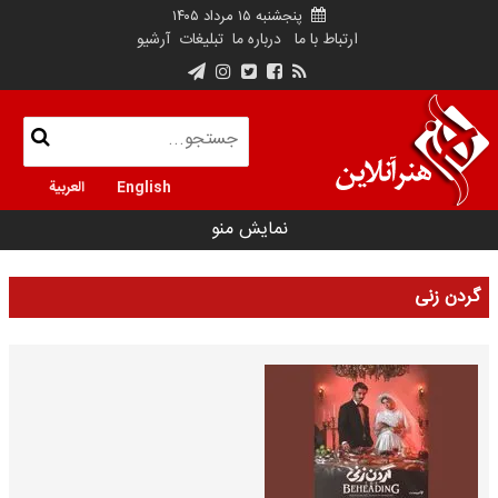
پنجشنبه ۱۵ مرداد ۱۴۰۵
ارتباط با ما
درباره ما
تبلیغات
آرشیو
English
العربية
نمایش منو
گردن زنی