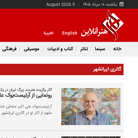
یکشنبه ۱۸ مرداد ۱۴۰۵
9 August 2026
English
العربية
خانه
سینما
تئاتر
کتاب و ادبیات
موسیقی
فرهنگی
گالری ایرانشهر
آثار برگزیده هنرمند بزرگ ایران در ی
رونمایی از آرتیست‌بوک علی
آرتیست‌بوک علی اکبر صادقی شامل 
ملهم از آثار او در گالری ایرانشه