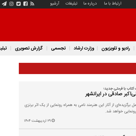
ارتباط با ما
درباره ما
تبلیغات
آرشیو
رادیو و تلویزیون
وزارت ارشاد
تجسمی
گزارش تصویری
تبلی
ک کتاب با فرمتی جدید؛
‌اکبر صادقی در ایرانشهر
برگزیده‌ای از آثار این هنرمند نامی به همراه رونمایی از یک اثر برنزی
ر رونمایی خواهد شد.
۲۹ اردیبهشت ۱۴۰۴