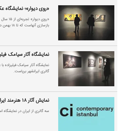
«روی دیوار»؛ نمایشگاه ع
«روی دیو
بازسازی آنهاست که تا ۱۸ بهمن در گالری ایرانشهر در معرض دید عموم قرار دارد.
نمایشگاه آثار سیامک فیلیز
نمایشگاه آثار سیامک فیلیزاده با
گالری ایرانشهر برپاست.
نمایش آثار ۱۸ هنرمند ایرانی در استانبول معاصر
سه گالری از ایران در نمایشگاه استانبول معاص