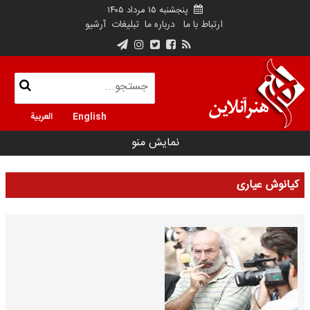
پنجشنبه ۱۵ مرداد ۱۴۰۵
ارتباط با ما
درباره ما
تبلیغات
آرشیو
English
العربية
نمایش منو
کیانوش عیاری