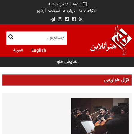
یکشنبه ۱۸ مرداد ۱۴۰۵
ارتباط با ما
درباره ما
تبلیغات
آرشیو
English
العربية
نمایش منو
کژال خوارزمی