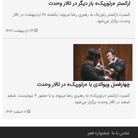
ارکستر «رتوریک» بار دیگر در تالار وحدت
کنسرت ارکستر رتوریک به رهبری رضا مریوند یکشنبه ۲۸ اردیبهشت در تالار
وحدت برگزار می‌شود.
۲۴ اردیبهشت ۱۴۰۴
چهارفصل ویوالدی با «رتوریک» در تالار وحدت
کنسرت ارکستر «رتوریک» به رهبری رضا مریوند و با حضور ۴ سولیست، ششم
اسفند در تالار وحدت برگزار می‌شود.
۰۱ اسفند ۱۴۰۳
تماس با ما
جشنواره فجر