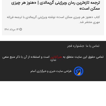
ترجمه تازه‌ترین رمان ویرژینی گریمالدی | «هنوز هر چیزی
ممکن است»
کتاب «هنوز هر چیزی ممکن است» نوشته ویرژینی گریمالدی با ترجمه فرزانه
مهری منتشر شد.
۱۴ مرداد ۱۴۰۱
تماس با ما
جشنواره فجر
تمامی حقوق این سایت متعلق به
هنرآنلاین
است و استفاده از آن با ذکر منبع منعی
ندارد
طراحی سایت خبری و خبرگزاری آسام