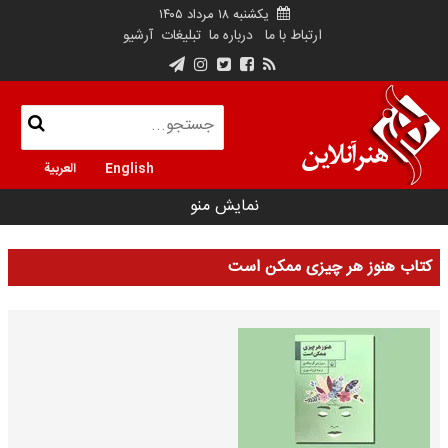
یکشنبه ۱۸ مرداد ۱۴۰۵
ارتباط با ما
درباره ما
تبلیغات
آرشیو
English
العربية
نمایش منو
کتاب هنوز هر چیزی ممکن است