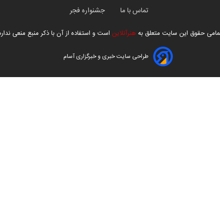
تماس با ما
جشنواره فجر
مامی حقوق این سایت متعلق به
هنرآنلاین
است و استفاده از آن با ذکر منبع منعی ندارد
طراحی سایت خبری و خبرگزاری آسام