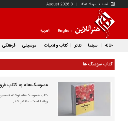
شنبه ۱۷ مرداد ۱۴۰۵
8 August 2026
English
العربية
خانه
سینما
تئاتر
کتاب و ادبیات
موسیقی
فرهنگی
کتاب سوسک ها
«سوسک‌ها» به کتاب فروش
کتاب «سوسک‌ها» نوشته تحسین ش
رواندا است، منتشر شد.