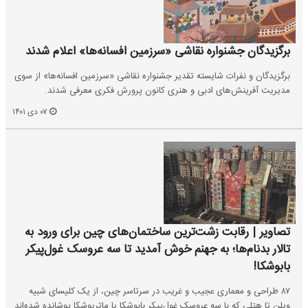
برگزیدگان جشنواره نقاشی «سرزمین افسانه‌ها» اعلام شدند
برگزیدگان و نفرات شایسته تقدیر جشنواره نقاشی «سرزمین افسانه‌ها» از سوی
مدیریت آفرینش‌های ادبی و هنری کانون پرورش فکری معرفی شدند.
۰۷ دی ۱۴۰۱
تصاویر | رقابت زشت‌ترین ساختمان‌های چین برای ورود به
تالار بدنام‌ها؛ به جهنم خوش آمدید تا سه عروسک غول‌پیکر
بابوشکا!
۸۷ طراحی و معماری عجیب و غریب در سرتاسر چین، از یک کلیسای شبیه
ویلن تا هتلی که با سه عروسک غول‌پیکر بابوشکا یا ماتریوشکا پوشانده شده‌اند