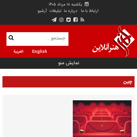
یکشنبه ۱۸ مرداد ۱۴۰۵
ارتباط با ما
درباره ما
تبلیغات
آرشیو
English
العربية
نمایش منو
چین