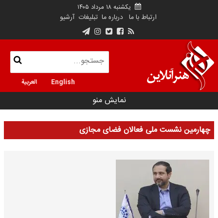
یکشنبه ۱۸ مرداد ۱۴۰۵
ارتباط با ما
درباره ما
تبلیغات
آرشیو
English
العربية
نمایش منو
چهارمین نشست ملی فعالان فضای مجازی