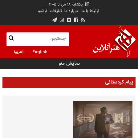
یکشنبه ۱۸ مرداد ۱۴۰۵
ارتباط با ما
درباره ما
تبلیغات
آرشیو
English
العربية
نمایش منو
پیام کردستانی