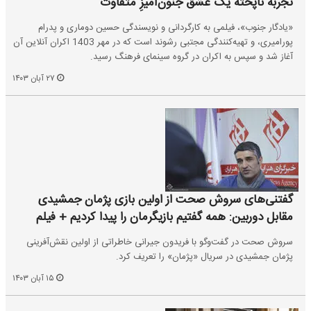
تجربه‌ ناپخته یک عشق جنون‌آمیزِ متفاوت
«یادگار جنوب»، فیلمی به کارگردانی و نویسندگی حسین دوماری و پدرام
پورامیری، و تهیه‌کنندگی مجتبی رشوند است که در مهر 1403‌ اکران آنلاین آن
آغاز شد و سپس به اکران در گروه سینمای فرهنگ رسید.
۲۷ آبان ۱۴۰۳
گفتنی‌های سروش صحت از اولین بازی پژمان جمشیدی
مقابل دوربین: همه گفتیم بازیگرمان را پیدا کردیم + فیلم
سروش صحت در گفت‌وگو با فریدون جیرانی خاطراتی از اولین نقش‌آفرینی
پژمان جمشیدی در سریال «پژمان» را تعریف کرد.
۱۵ آبان ۱۴۰۳