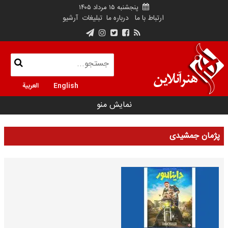
پنجشنبه ۱۵ مرداد ۱۴۰۵
ارتباط با ما
درباره ما
تبلیغات
آرشیو
English
العربية
نمایش منو
پژمان جمشیدی