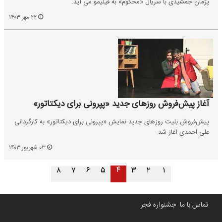
پژمان جمشیدی با سریال «محکوم» به فیلیمو می آید.
۲۲ مهر ۱۴۰۳
آغاز پیش‌فروش روزهای جدید «پپرونی برای دیکتاتور»
پیش‌فروش بلیت روزهای جدید نمایش «پپرونی برای دیکتاتور» به کارگردانی
علی احمدی آغاز شد.
۰۳ شهریور ۱۴۰۳
۴
۸
۷
۶
۵
۳
۲
۱
تماس با ما
جشنواره فجر