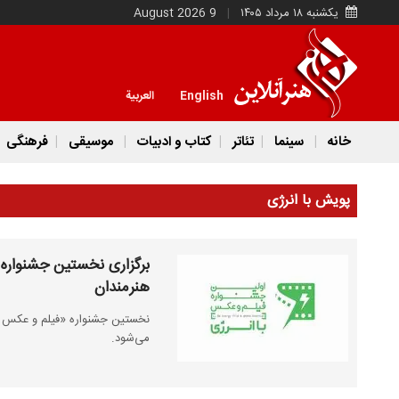
یکشنبه ۱۸ مرداد ۱۴۰۵
9 August 2026
English
العربية
خانه
سینما
تئاتر
کتاب و ادبیات
موسیقی
فرهنگی
پویش با انرژی
برگزاری نخستین جشنواره
هنرمندان
می‌شود.