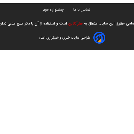
تماس با ما
جشنواره فجر
مامی حقوق این سایت متعلق به
هنرآنلاین
است و استفاده از آن با ذکر منبع منعی ندارد
طراحی سایت خبری و خبرگزاری آسام