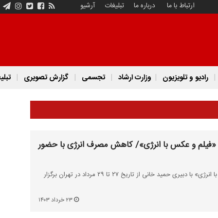
ارتباط با ما
درباره ما
تبلیغات
آرشیو
رادیو و تلویزیون
وزارت ارشاد
تجسمی
گزارش تصویری
تبلی
 «فیلم و عکس با انرژی»/ کاهش مصرف انرژی با حضور
نخستین جشنواره «فیلم و عکس با انرژی» با دبیری حمید خانی از تاریخ ۲۷ تا ۲۹ مرداد در تهران برگزار
۲۳ خرداد ۱۴۰۳