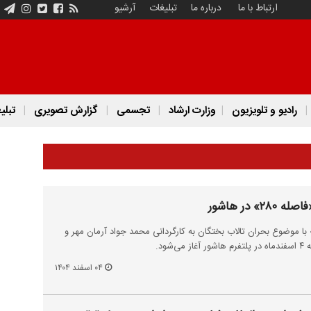
ارتباط با ما
درباره ما
تبلیغات
آرشیو
رادیو و تلویزیون
وزارت ارشاد
تجسمی
گزارش تصویری
تبلی
 در هاشور
ران آنلاین مستند «فاصله ۲۸۰» با موضوع بحران تالاب بختگان به کارگردانی محمد جواد آرمان مهر و
ود.
۰۴ اسفند ۱۴۰۴