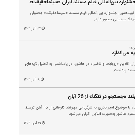
شنواره بین‌المللی فیلم مستند ایران «سینماحقیقت»
 نوزدهمین جشنواره بین‌المللی فیلم مستند «سینماحقیقت» به‌عنوان
یداد سینمایی حضور دارد.
۲۳ آذر ۱۴۰۴
ی»؛
ه می‌اندازد
 آنلاین «رویاباف و قاضی» در هاشور، در یادداشتی به تحلیل لایه‌های
ستند پرداخت.
۱۸ آذر ۱۴۰۴
 «جستجو در تنگنا» از 26 آبان
فیلم مستند بلند «جستجو در تنگنا» با موضوع امیر نادری به کارگردانی مهرشاد کارخانی از ۲6 آبان توسط
تفرم هاشور به‌صورت آنلاین اکران می‌شود.
۲۱ آبان ۱۴۰۴