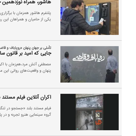
هاشور، همراه نوزدهمین ج
پلتفرم هاشور همزمان با برگزاری
یکی از حامیان و همراهان این رو
تأملی بر جهان پنهان «رویاباف و قاض
جایی که امید بر قانون سای
مصطفی آتش مرد،هم‌زمان با اکران
پنهان و واقعیت‌های روانی این م
اکران آنلاین فیلم مستند بلند
گروه سینمایی هنرو تجربه و در پل