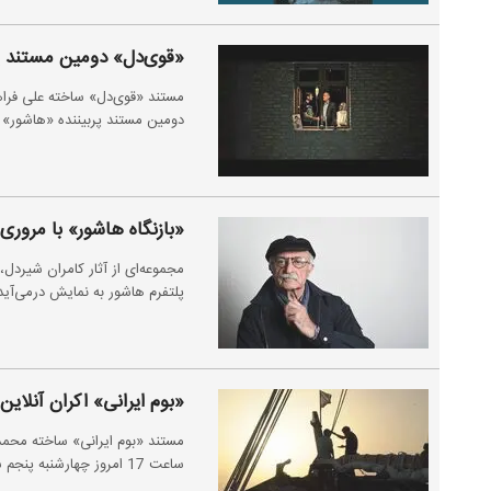
«قوی‌دل» دومین مستند پر
مستند «قوی‌دل» ساخته علی فراه
دومین مستند پربیننده «هاشور» در نیم
«بازنگاه هاشور» با مروری 
پلتفرم هاشور به نمایش درمی‌آید
«بوم ایرانی» اکران آنلاین
مستند «بوم ایرانی» ساخته محمد
ساعت 17 امروز چهارشنبه پنجم شهریورماه اکران آنلاین می‌شود.