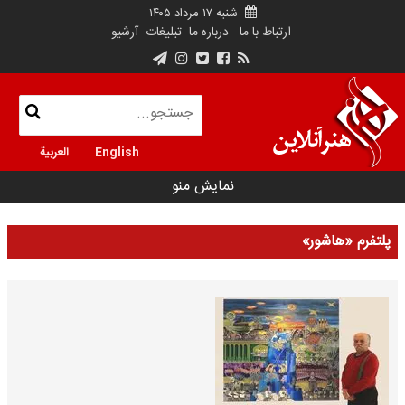
شنبه ۱۷ مرداد ۱۴۰۵
ارتباط با ما
درباره ما
تبلیغات
آرشیو
English
العربية
نمایش منو
پلتفرم «هاشور»