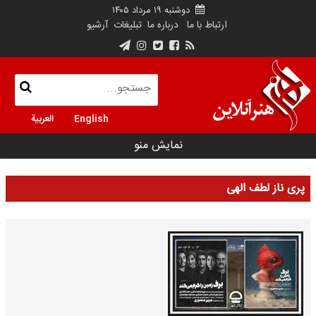
دوشنبه ۱۹ مرداد ۱۴۰۵
ارتباط با ما
درباره ما
تبلیغات
آرشیو
English
العربية
نمایش منو
پری ناز لطف الهی