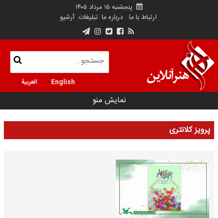
پنجشنبه ۱۵ مرداد ۱۴۰۵
ارتباط با ما
درباره ما
تبلیغات
آرشیو
English
العربية
نمایش منو
پرویز کلانتری