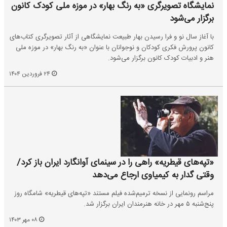
نمایشگاه تصویرگری «به رنگ بهار» در موزه ملی کودک کانون
برگزار می‌شود
با آغاز سال نو و فرا رسیدن بهار طبیعت نمایشگاهی از آثار تصویرگری کتاب‌های
کانون پرورش فکری کودکان و نوجوانان با عنوان «به رنگ بهار» در موزه ملی
هنر و ادبیات کودک کانون برگزار می‌شود.
۲۴ فروردین ۱۴۰۴
«تپه‌های قیطریه» راهی را در سینمای آوانگارد ایران باز کرد/
وقتی گدار به کیمیاوی ارجاع می‌دهد
مراسم رونمایی از نسخه ترمیم‌شده فیلم مستند «تپه‌های قیطریه» شامگاه روز
پنج‌شنبه ۵ مهر در خانه هنرمندان ایران برگزار شد.
۰۸ مهر ۱۴۰۳