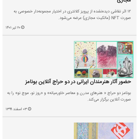
مجازی
۱۲ اثر نقاشی دیده‌نشده از پرویز کلانتری در اختیار مجموعه‌دار خصوصی به‌
صورت NFT (مالکیت مجازی) عرضه می‌شود.
۲۰ تیر ۱۴۰۱
حضور آثار هنرمندان ایرانی در دو حراج آنلاین بونامز
بونامز دو حراج « هنرهای مدرن و معاصر خاورمیانه» و «روز نو، موج نو» را به
صورت آنلاین برگزار می‌کند.
۰۳ اسفند ۱۳۹۹