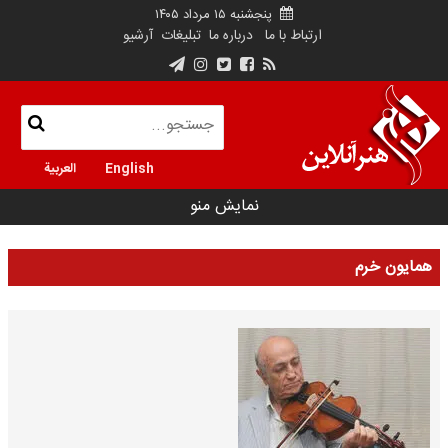
پنجشنبه ۱۵ مرداد ۱۴۰۵
ارتباط با ما
درباره ما
تبلیغات
آرشیو
English
العربية
نمایش منو
همایون خرم