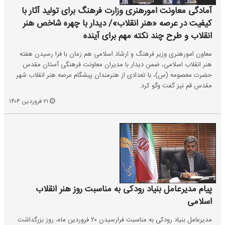
آمادگی معاونت امورهنری وزارت فرهنگ برای تولید آثار با
کیفیت در عرصه «هنر انقلاب»/ دیدار با چهره شاخص هنر
انقلاب و طرح چند نکته مهم برای آینده
معاون امورهنری وزیر فرهنگ و ارشاد اسلامی هم زمان با فرا رسیدن هفته
هنر انقلاب اسلامی، ضمن دیدار با مدیران معاونت فرهنگی آستان مقدس
حضرت معصومه (س)، با تعدادی از هنرمندان پیشگام عرصه هنر انقلاب شهر
مقدس قم نیز گفت وگو کرد.
۲۱ فروردین ۱۴۰۴
پیام مدیرعامل بنیاد رودکی به مناسبت روز هنر انقلاب
اسلامی
مدیرعامل بنیاد رودکی به مناسبت فرارسیدن ۲۰ فروردین ماه، روز بزرگداشت