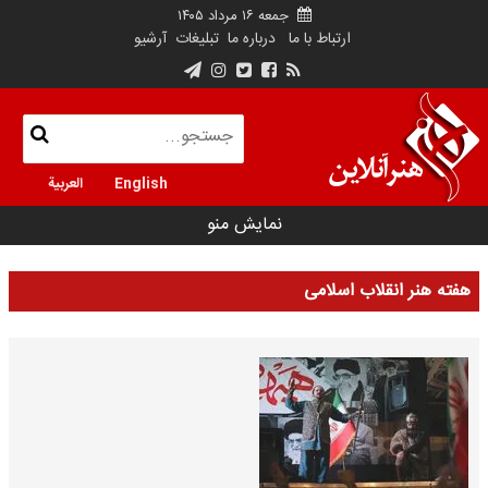
جمعه ۱۶ مرداد ۱۴۰۵
ارتباط با ما
درباره ما
تبلیغات
آرشیو
English
العربية
نمایش منو
هفته هنر انقلاب اسلامی