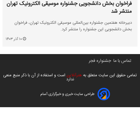
فراخوان بخش دانشجویی جشنواره موسیقی الکترونیک تهران
منتشر شد
دبیرخانه هفتمین جشنواره بین‌المللی موسیقی الکترونیک تهران، فراخوان
بخش دانشجویی این جشنواره را منتشر کرد.
۱۰ آذر ۱۴۰۳
تماس با ما
جشنواره فجر
تمامی حقوق این سایت متعلق به
هنرآنلاین
است و استفاده از آن با ذکر منبع منعی
ندارد
طراحی سایت خبری و خبرگزاری آسام