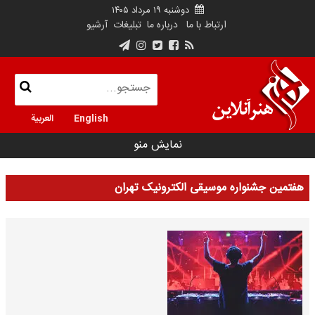
دوشنبه ۱۹ مرداد ۱۴۰۵
ارتباط با ما
درباره ما
تبلیغات
آرشیو
English
العربية
نمایش منو
هفتمین جشنواره موسیقی الکترونیک تهران