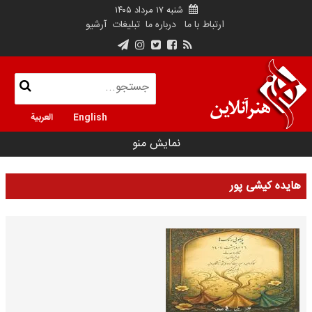
شنبه ۱۷ مرداد ۱۴۰۵
ارتباط با ما
درباره ما
تبلیغات
آرشیو
English
العربية
نمایش منو
هایده کیشی پور