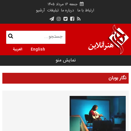
جمعه ۱۶ مرداد ۱۴۰۵
ارتباط با ما
درباره ما
تبلیغات
آرشیو
English
العربية
نمایش منو
نگار بوبان