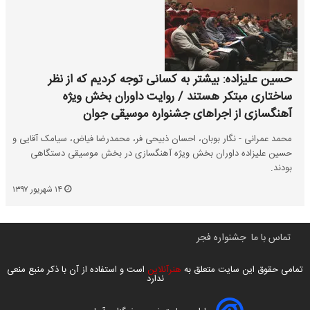
حسین علیزاده: بیشتر به کسانی توجه کردیم که از نظر
ساختاری مبتکر هستند / روایت داوران بخش ویژه
آهنگسازی از اجراهای جشنواره موسیقی جوان
محمد عمرانی - نگار بوبان، احسان ذبیحی فر، محمدرضا فیاض، سیامک آقایی و
حسین علیزاده داوران بخش ویژه آهنگسازی در بخش موسیقی دستگاهی
بودند.
۱۴ شهریور ۱۳۹۷
تماس با ما
جشنواره فجر
تمامی حقوق این سایت متعلق به
هنرآنلاین
است و استفاده از آن با ذکر منبع منعی
ندارد