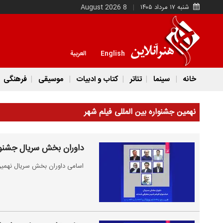
شنبه ۱۷ مرداد ۱۴۰۵
8 August 2026
English
العربية
خانه
سینما
تئاتر
کتاب و ادبیات
موسیقی
فرهنگی
نهمین جشنواره بین المللی فیلم شهر
داوران بخش سریال جشنوا
اسامی داوران بخش سریال نهمین ج