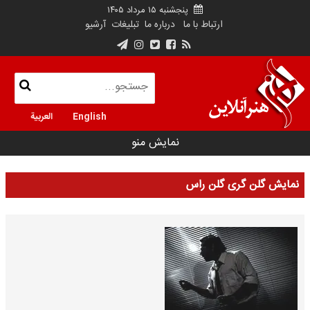
پنجشنبه ۱۵ مرداد ۱۴۰۵
ارتباط با ما
درباره ما
تبلیغات
آرشیو
English
العربية
نمایش منو
نمایش گلن گری گلن راس