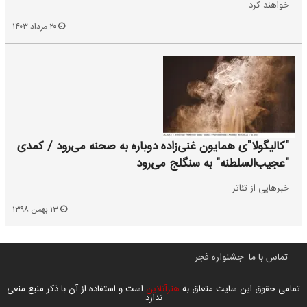
خواهند کرد.
۲۰ مرداد ۱۴۰۳
"کالیگولا"ی همایون غنی‌زاده دوباره به صحنه می‌رود / کمدی
"عجیب‌السلطنه" به سنگلج می‌رود
خبرهایی از تئاتر.
۱۳ بهمن ۱۳۹۸
تماس با ما
جشنواره فجر
تمامی حقوق این سایت متعلق به
هنرآنلاین
است و استفاده از آن با ذکر منبع منعی
ندارد