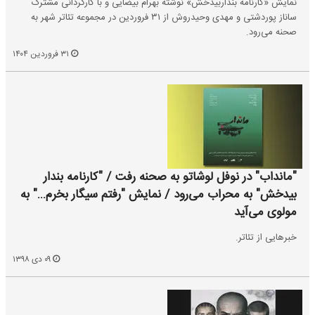
نمایش «کارنامه بنداربیدخش» نوشته بهرام بیضایی و با کارگردانی مشترک
ساناز پوردشتی و مهدی وحیدروش از ۳۱ فروردین در مجموعه تئاتر شهر به
صحنه می‌رود.
۳۱ فروردین ۱۴۰۴
"مانداب" در نوفل لوشاتو به صحنه رفت / "کارنامه‌ بندار
بیدخش" به محراب می‌رود / نمایش "رفتم سیگار بخرم..." به
مولوی می‌آید
خبرهایی از تئاتر.
۰۹ دی ۱۳۹۸