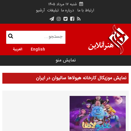
شنبه ۱۷ مرداد ۱۴۰۵
ارتباط با ما
درباره ما
تبلیغات
آرشیو
English
العربية
نمایش منو
نمایش موزیکال کارخانه هیولاها سالیوان در ایران