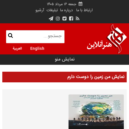
جمعه ۱۶ مرداد ۱۴۰۵
ارتباط با ما
درباره ما
تبلیغات
آرشیو
English
العربية
نمایش منو
نمایش من زمین را دوست دارم