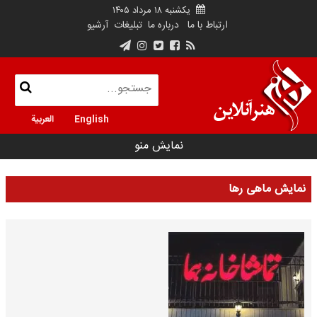
یکشنبه ۱۸ مرداد ۱۴۰۵
ارتباط با ما
درباره ما
تبلیغات
آرشیو
English
العربية
نمایش منو
نمایش ماهی رها