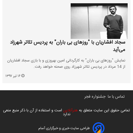
سجاد افشاریان با "روزهاى بى باران" به پردیس تئاتر شهرزاد
می‌آید
نمایش "روزهای بی باران" به کارگردانی امین بهروزی و با بازی سجاد افشاریان
از 14 مرداد در پردیس تئاتر شهرزاد روی صحنه خواهد رفت.
۱۶ تیر ۱۳۹۷
تماس با ما
جشنواره فجر
تمامی حقوق این سایت متعلق به
هنرآنلاین
است و استفاده از آن با ذکر منبع منعی
ندارد
طراحی سایت خبری و خبرگزاری آسام