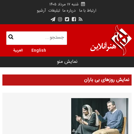
شنبه ۱۷ مرداد ۱۴۰۵
ارتباط با ما
درباره ما
تبلیغات
آرشیو
English
العربية
نمایش منو
نمایش روزهای بی باران