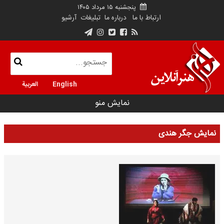
پنجشنبه ۱۵ مرداد ۱۴۰۵
ارتباط با ما
درباره ما
تبلیغات
آرشیو
English
العربية
نمایش منو
نمایش جگر هندی