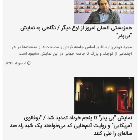
همزیستی انسان امروز از نوع دیگر / نگاهی به نمایش
"بی‌پدر"
مجید فروغی: ارتباط بر اساس جامعه ذره‌ای و مصلحت‌ها و منفعت‌ها در هر
اجتماعی از کوچک و بزرگ تا جامعه جهانی در این نمایش مشهود است.
۰۹ خرداد ۱۳۹۶
نمایش "بی پدر" تا پنجم خرداد تمدید شد / "بوفالوی
آمریکایی" و روایت آدم‌هایی که می‌خواهند یک شبه راه صد
ساله‌ای را طی کنند