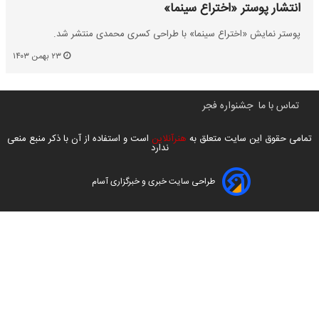
انتشار پوستر «اختراع سینما»
پوستر نمایش «اختراع سینما» با طراحی کسری محمدی منتشر شد.
۲۳ بهمن ۱۴۰۳
تماس با ما
جشنواره فجر
تمامی حقوق این سایت متعلق به
هنرآنلاین
است و استفاده از آن با ذکر منبع منعی
ندارد
طراحی سایت خبری و خبرگزاری آسام