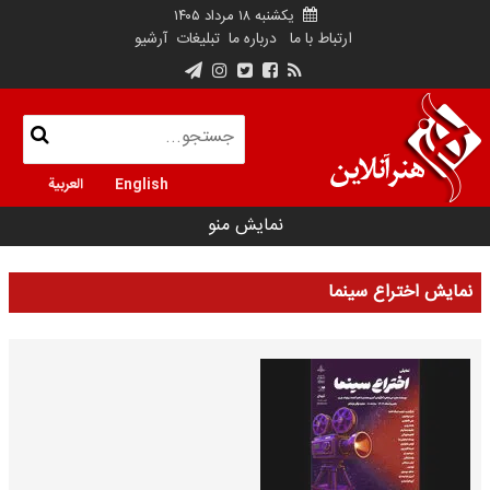
یکشنبه ۱۸ مرداد ۱۴۰۵
ارتباط با ما
درباره ما
تبلیغات
آرشیو
English
العربية
نمایش منو
نمایش اختراع سینما