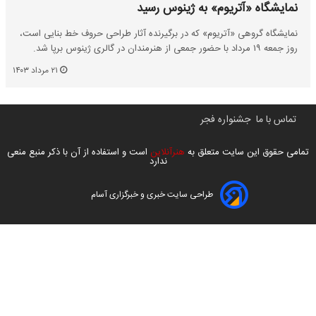
نمایشگاه «آتریوم» به ژینوس رسید
نمایشگاه گروهی «آتریوم» که در برگیرنده آثار طراحی حروف خط بنایی است،
روز جمعه ۱۹ مرداد با حضور جمعی از هنرمندان در گالری ژینوس برپا شد.
۲۱ مرداد ۱۴۰۳
تماس با ما
جشنواره فجر
تمامی حقوق این سایت متعلق به
هنرآنلاین
است و استفاده از آن با ذکر منبع منعی
ندارد
طراحی سایت خبری و خبرگزاری آسام