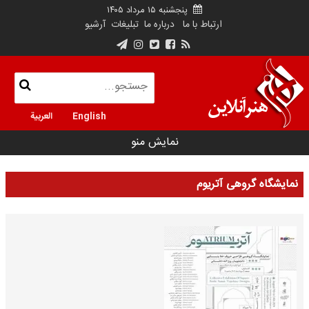
پنجشنبه ۱۵ مرداد ۱۴۰۵
ارتباط با ما
درباره ما
تبلیغات
آرشیو
English
العربية
نمایش منو
نمایشگاه گروهی آتریوم