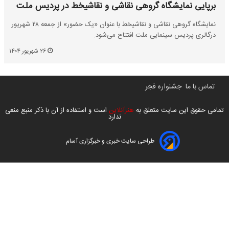
برپایی نمایشگاه گروهی نقاشی و نقاشیخط در پردیس ملت
نمایشگاه گروهی نقاشی و نقاشیخط با عنوان «یک حضور» از جمعه ۲۸ شهریور
درگالری پردیس سینمایی ملت افتتاح می‌شود.
۲۶ شهریور ۱۴۰۴
تماس با ما
جشنواره فجر
تمامی حقوق این سایت متعلق به
هنرآنلاین
است و استفاده از آن با ذکر منبع منعی
ندارد
طراحی سایت خبری و خبرگزاری آسام