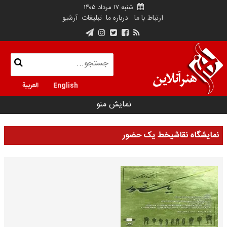
شنبه ۱۷ مرداد ۱۴۰۵
ارتباط با ما
درباره ما
تبلیغات
آرشیو
English
العربية
نمایش منو
نمایشگاه نقاشیخط یک حضور