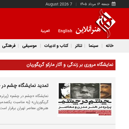
جمعه ۱۶ مرداد ۱۴۰۵
7 August 2026
English
العربية
خانه
سینما
تئاتر
کتاب و ادبیات
موسیقی
فرهنگی
نمایشگاه مروری بر زندگی و آثار مارکو گریگوریان
تمدید نمایشگاه چشم در چشم تا 
نمایشگاه «چشم در چشم» (پرتره د
هنرهای معاصر تهران برقرار است