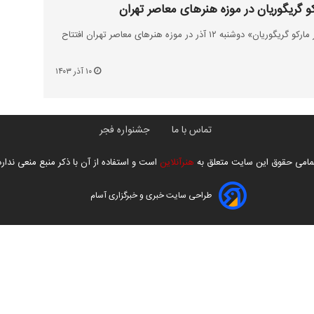
کو گریگوریان در موزه هنرهای معاصر تهران
نمایشگاه «مروری بر زندگی و آثار مارکو گریگوریان» دوشنبه ۱۲ آذر در موزه هنرهای معاصر تهران افتتاح
۱۰ آذر ۱۴۰۳
تماس با ما
جشنواره فجر
مامی حقوق این سایت متعلق به
هنرآنلاین
است و استفاده از آن با ذکر منبع منعی ندارد
طراحی سایت خبری و خبرگزاری آسام