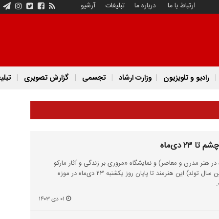
ارتباط با ما
درباره ما
تبلیغات
آرشیو
رادیو و تلویزیون
وزارت ارشاد
تجسمی
گزارش تصویری
تبلی
۲۳ دی‌ماه
ر هنر مدرن و معاصر) و نمایشگاه «مروری بر زندگی و آثار مارکو
گریگوریان» (به مناسبت یکصدمین سال تولد) این هنرمند تا پایان روز یکشنبه ۲۳ دی‌ماه در موزه
.
۰۱ دی ۱۴۰۳