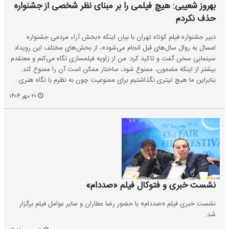
بهروز شعیبی: هیچ فیلمی را بر مبنای نظر شخصی از جشنواره
حذف نکردم
دبیر جشنواره فیلم کوتاه تهران با بیان اینکه «بخش آراء مردمی جشنواره
امسال به روال سال‌های قبل انجام می‌شود»، از بخش‌های مختلف این رویداد
سینمایی سخن گفت و تاکید کرد: من از زاویه فیلمسازی نگاه می‌کنم و معتقدم
بیشتر از اینکه مضمون، ممنوع شود، ساختار ممکن است آن را ممنوع کند.
بنابراین ما هیچ تیتری نگذاشتیم برای ممنوعیت چون به نظرم با نگاه هنری…
۲۰ مهر ۱۴۰۴
نشست خبری و فتوکال فیلم «صددام»
نشست خبری فیلم «صددام» با حضور رضا عطاران و سایر عوامل فیلم برگزار
شد.