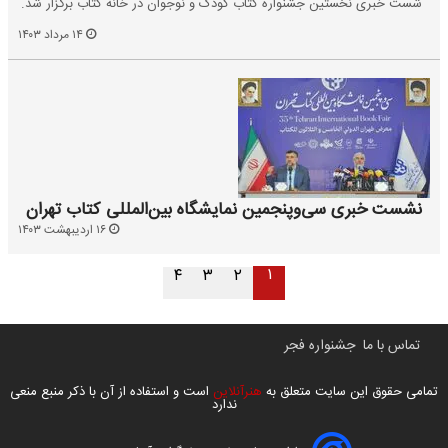
شست خبری نخستین جشنواره کتاب کودک و نوجوان در خانه کتاب برگزار شد.
۱۴ مرداد ۱۴۰۳
نشست خبری سی‌وپنجمین نمایشگاه بین‌المللی کتاب تهران
۱۶ اردیبهشت ۱۴۰۳
۱
۴
۳
۲
تماس با ما
جشنواره فجر
تمامی حقوق این سایت متعلق به
هنرآنلاین
است و استفاده از آن با ذکر منبع منعی
ندارد