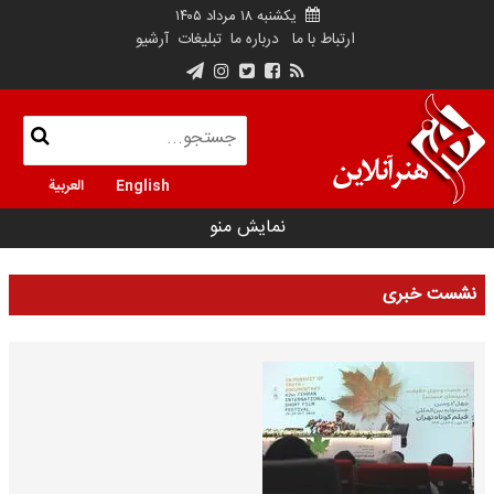
یکشنبه ۱۸ مرداد ۱۴۰۵
ارتباط با ما
درباره ما
تبلیغات
آرشیو
English
العربية
نمایش منو
نشست خبری