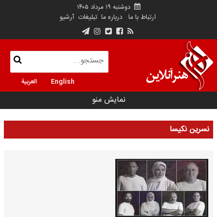
دوشنبه ۱۹ مرداد ۱۴۰۵
ارتباط با ما
درباره ما
تبلیغات
آرشیو
English
العربية
نمایش منو
نسرین نکیسا