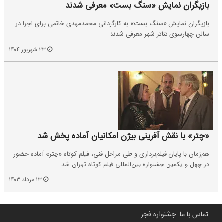
بازیگران نمایش «سنگ بست» معرفی شدند
بازیگران نمایش «سنگ بست» به کارگردانی محمدمهدی خاتمی برای اجرا در
سالن چهارسوی تئاتر شهر معرفی شدند.
۲۳ شهریور ۱۴۰۴
«چتر» با نقش آفرینی بیژن امکانیان آماده پخش شد
هم‌زمان با پایان فیلم‌برداری و طی مراحل فنی، فیلم کوتاه «چتر» آماده حضور
در چهل و یکمین جشنواره بین‌المللی فیلم کوتاه تهران شد.
۱۳ مرداد ۱۴۰۳
تماس با ما
جشنواره فجر