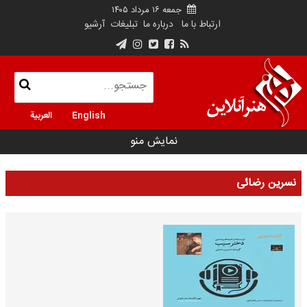
جمعه ۱۶ مرداد ۱۴۰۵
ارتباط با ما
درباره ما
تبلیغات
آرشیو
English
العربية
نمایش منو
نسرین رضائی