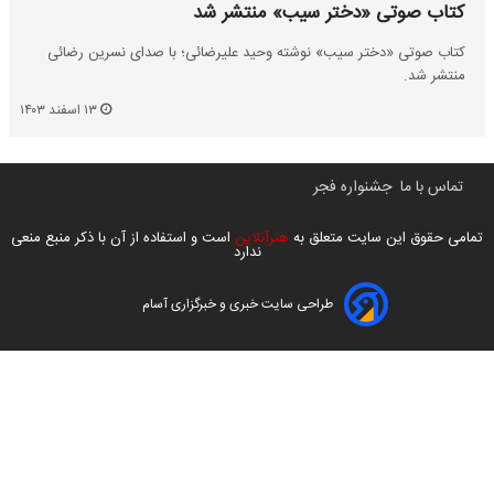
کتاب صوتی «دختر سیب» منتشر شد
کتاب صوتی «دختر سیب» نوشته وحید علیرضائی؛ با صدای نسرین رضائی
منتشر شد.
۱۳ اسفند ۱۴۰۳
تماس با ما
جشنواره فجر
تمامی حقوق این سایت متعلق به
هنرآنلاین
است و استفاده از آن با ذکر منبع منعی
ندارد
طراحی سایت خبری و خبرگزاری آسام