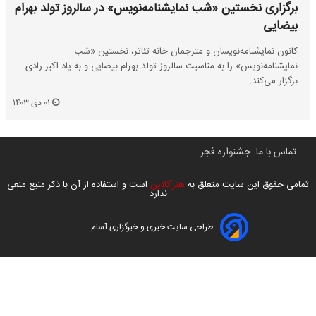
برگزاری نخستین «شب نمایشنامه‌نویس» در سالروز تولد بهرام
بیضایی
کانون نمایشنامه‌نویسان و مترجمان خانه تئاتر، نخستین «شب
نمایشنامه‌نویس» را به مناسبت سالروز تولد بهرام بیضایی و به یاد اکبر رادی
برگزار می‌کند.
۰۱ دی ۱۴۰۳
تماس با ما
جشنواره فجر
تمامی حقوق این سایت متعلق به
هنرآنلاین
است و استفاده از آن با ذکر منبع منعی
ندارد
طراحی سایت خبری و خبرگزاری آسام