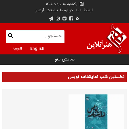
یکشنبه ۱۸ مرداد ۱۴۰۵
ارتباط با ما
درباره ما
تبلیغات
آرشیو
English
العربية
نمایش منو
نخستین شب نمایشنامه نویس