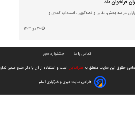
ان فراخوان داد
اران در سه بخش، نقالی و قصه‌گویی، استندآپ کمدی و
۳۰ دی ۱۴۰۳
تماس با ما
جشنواره فجر
مامی حقوق این سایت متعلق به
هنرآنلاین
است و استفاده از آن با ذکر منبع منعی ندارد
طراحی سایت خبری و خبرگزاری آسام