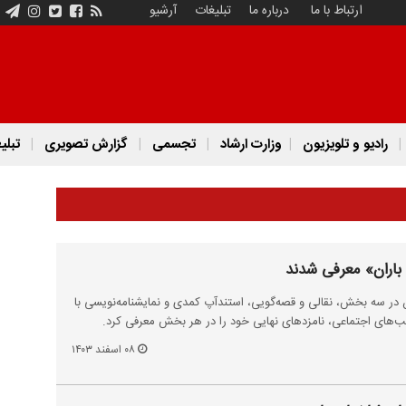
ارتباط با ما
درباره ما
تبلیغات
آرشیو
رادیو و تلویزیون
وزارت ارشاد
تجسمی
گزارش تصویری
تبلی
باران» معرفی شدند
 در سه بخش، نقالی و قصه‌گویی، استندآپ کمدی و نمایشنامه‌نویسی با
ب‌های اجتماعی، نامزدهای نهایی خود را در هر بخش معرفی کرد.
۰۸ اسفند ۱۴۰۳