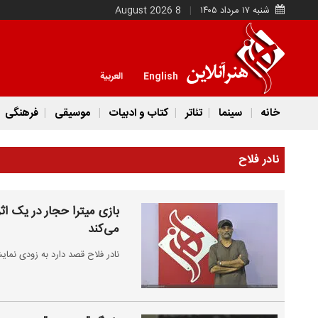
شنبه ۱۷ مرداد ۱۴۰۵
8 August 2026
English
العربية
خانه
سینما
تئاتر
کتاب و ادبیات
موسیقی
فرهنگی
نادر فلاح
بازی میترا حجار در یک اثر
می‌کند
نادر فلاح قصد دارد به زودی نما