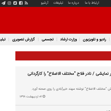
ارتباط با ما
درباره ما
تبلیغات
آرشیو
رادیو و تلویزیون
وزارت ارشاد
تجسمی
گزارش تصویری
تبلی
 نمایشی / نادر فلاح "مختلف الاضلاع" را کارگردانی
یش "مختلف الاضلاع" نوشته سهند خیرآبادی را روی صحنه آورد.
۰۷ اردیبهشت ۱۳۹۸