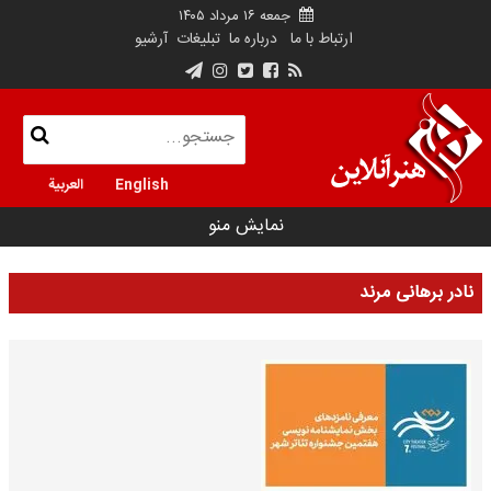
جمعه ۱۶ مرداد ۱۴۰۵
ارتباط با ما
درباره ما
تبلیغات
آرشیو
English
العربية
نمایش منو
نادر برهانی مرند