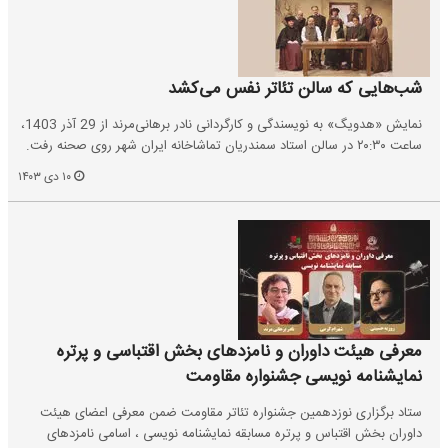
شب‌هایی که سالن تئاتر نفس می‌کشد
نمایش «هدویگ» به نویسندگی و کارگردانی نادر برهانی‌مرند از 29 آذر 1403،
ساعت ۲۰:۳۰ در سالن استاد سمندریان تماشاخانه ایران شهر روی صحنه رفت.
۱۰ دی ۱۴۰۳
معرفی هیئت داوران و نامزدهای بخش اقتباسی و پرتره
نمایشنامه نویسی جشنواره مقاومت
ستاد برگزاری نوزدهمین جشنواره تئاتر مقاومت ضمن معرفی اعضای هیئت
داوران بخش اقتباس و پرتره مسابقه نمایشنامه نویسی ، اسامی نامزدهای