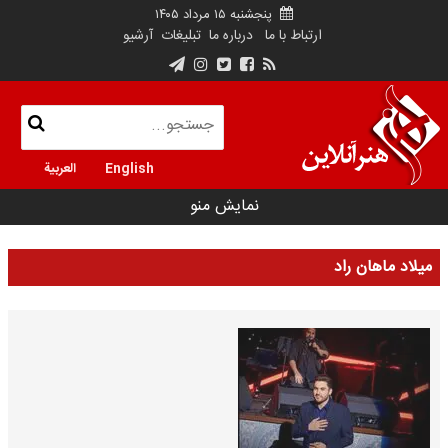
پنجشنبه ۱۵ مرداد ۱۴۰۵
ارتباط با ما
درباره ما
تبلیغات
آرشیو
English
العربية
نمایش منو
میلاد ماهان راد