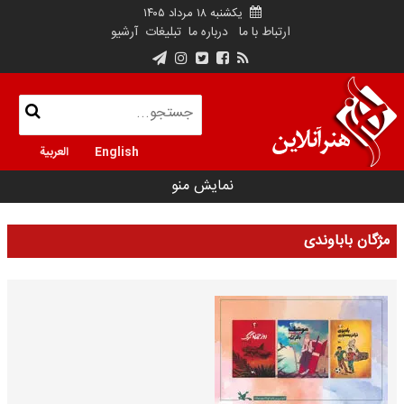
یکشنبه ۱۸ مرداد ۱۴۰۵
ارتباط با ما
درباره ما
تبلیغات
آرشیو
English
العربية
نمایش منو
مژگان باباوندی