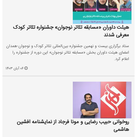
هیئت داوران «مسابقه تئاتر نوجوان» جشنواره تئاتر کودک
معرفی شدند
ستاد برگزاری بیست و نهمین جشنواره بین‌المللی تئاتر کودک و نوجوان-همدان
اعضای هیئت داوران بخش «مسابقه تئاتر نوجوان» این دوره از جشنواره را
اعلام کرد.
۰۶ آبان ۱۴۰۳
روخوانی حبیب رضایی و مونا فرجاد از نمایشنامه افشین
هاشمی