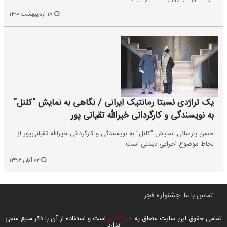
۱۸ اردیبهشت ۱۴۰۰
یک‌ تراژدی نسبتا رمانتیک ایرانی / نگاهی به نمایش "کلنل"
به نویسندگی و کارگردانی خیرالله تقیانی پور
حسن پارسائی: نمایش "کلنل" به نویسندگی و کارگردانی خیرالله تقیانی‌پور از
لحاظ موضوع اجرایی دیدنی است.
۰۲ آبان ۱۳۹۶
تماس با ما
جشنواره فجر
تمامی حقوق این سایت متعلق به
هنرآنلاین
است و استفاده از آن با ذکر منبع منعی
ندارد